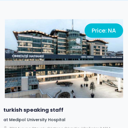
Price: NA
turkish speaking staff
at
Medipol University Hospital