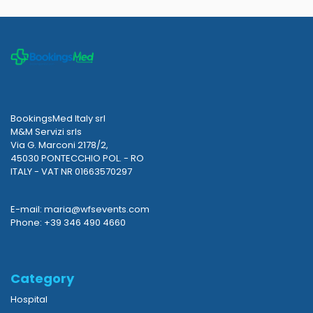
BookingsMed Italy srl
M&M Servizi srls
Via G. Marconi 2178/2,
45030 PONTECCHIO POL. - RO
ITALY - VAT NR 01663570297
E-mail: maria@wfsevents.com
Phone: +39 346 490 4660
Category
Hospital